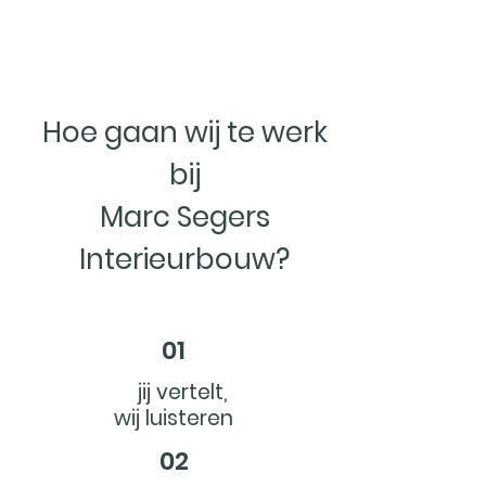
Hoe gaan wij te werk
bij
Marc Segers
Interieurbouw?
01
jij vertelt,
wij luisteren
02