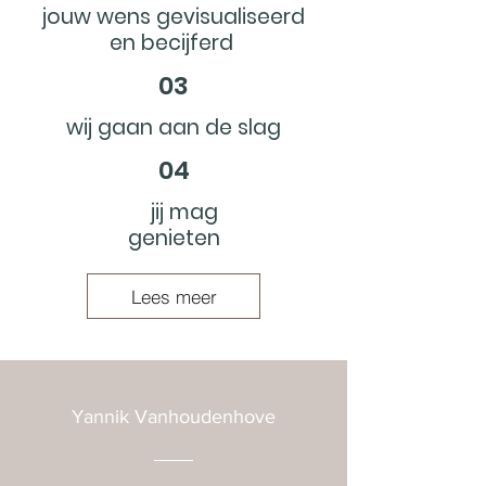
jouw wens gevisualiseerd
en becijferd
03
wij gaan aan de slag
04
jij mag
genieten
Lees meer
Yannik Vanhoudenhove